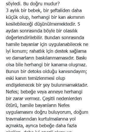
söyledi. Bu doğru mudur?
3 aylık bir bebek, bir şeftaliden daha
küçük olup, herhangi bir kan akımının
kesilebileceği düşünülmemektedir. 5
aydan sonrasında böyle bir olasılık
değerlendirilebilir. Bundan sonrasında
hamile bayanlar için uygulanabilecek ne
iyi konum; rahatlık için destek sağlama
ve damarların baskılanmamasıdır. Baskı
olsa bile herhangi bir kanama oluşmaz.
Bunun bir detoks olduğu kanısındayım;
eski kanın temizlenmesi olup
endişelenecek bir şey bulunmamaktadır.
Nefes; bebeğe veya anneye herhangi
bir zarar vermez. Çeşitli nedenlerden
ötürü, hamile bayanların Nefes
uygulamasını doğru buluyorum, doğum
travmalarından kurtulmalarına yol
açmakta, ayrıca bebeğe daha fazla