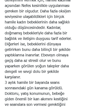
deneyimini vermek için, hamile kadınlar
açısından Nefes kesinlikle uygulanması
gereken bir olgudur. Daha fazla oksijen
seviyesine ulaşabildikleri için birçok
hamile kadın bebeklerinin daha sağlıklı
olduğu düşüncesindedir. Kadınlar,
doğmamış bebekleriyle daha fazla bir
bağlılık ve iletişim duygusu tarif ederler.
Diğerleri ise, bebeklerini dünyaya
getirirken bunu daha bilinçli bir şekilde
yaptıklarına inanırlar. Ebeveyn olmaya
geçiş daha az stresli olur ve bunu
yaparken görülen yoğun talepler daha
dengeli ve sevgi dolu bir şekilde
karşılanır.
3 aylık hamile bir bayanda seans
sonrasındaki gün kanama görüldü.
Doktoru, yatış konumunun, bebeğe
giden önemli bir kan akımını kestiğini
ve seanslara son vermesi gerektiğini