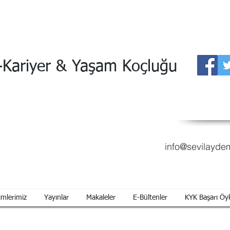
-Kariyer & Yaşam Koçluğu
info@sevilayde
imlerimiz
Yayınlar
Makaleler
E-Bültenler
KYK Başarı Öyk