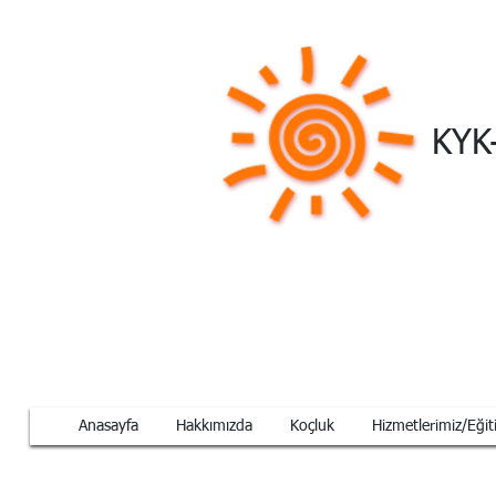
KYK
Anasayfa
Hakkımızda
Koçluk
Hizmetlerimiz/Eğit