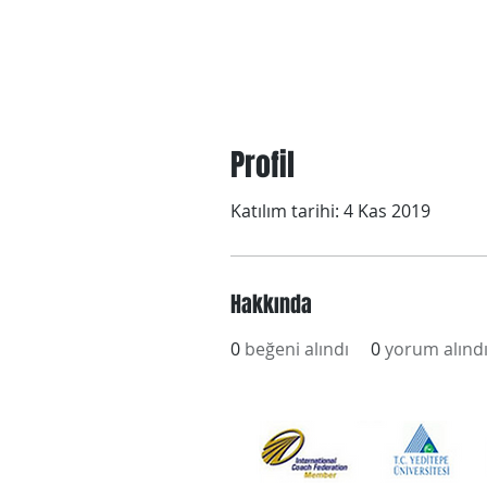
Profil
Katılım tarihi: 4 Kas 2019
Hakkında
0
beğeni alındı
0
yorum alınd