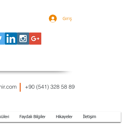
Giriş
mir.com
+90 (541) 328 58 89
üleri
Faydalı Bilgiler
Hikayeler
İletişim